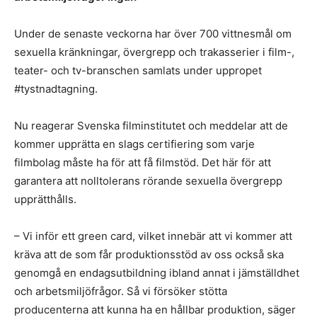
Under de senaste veckorna har över 700 vittnesmål om
sexuella kränkningar, övergrepp och trakasserier i film-,
teater- och tv-branschen samlats under uppropet
#tystnadtagning.
Nu reagerar Svenska filminstitutet och meddelar att de
kommer upprätta en slags certifiering som varje
filmbolag måste ha för att få filmstöd. Det här för att
garantera att nolltolerans rörande sexuella övergrepp
upprätthålls.
– Vi inför ett green card, vilket innebär att vi kommer att
kräva att de som får produktionsstöd av oss också ska
genomgå en endagsutbildning ibland annat i jämställdhet
och arbetsmiljöfrågor. Så vi försöker stötta
producenterna att kunna ha en hållbar produktion, säger