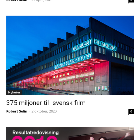
Nyheter
375 miljoner till svensk film
Robert Selin
-
2 oktober, 2020
0