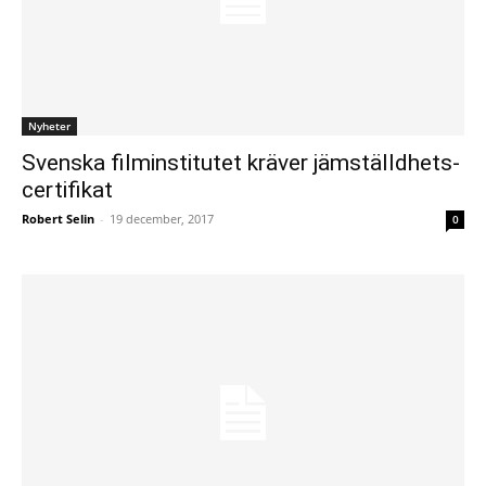
Nyheter
Svenska filminstitutet kräver jämställdhets-
certifikat
Robert Selin
-
19 december, 2017
0