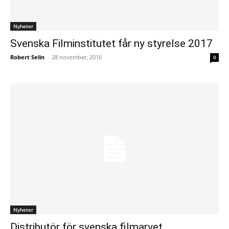
Nyheter
Svenska Filminstitutet får ny styrelse 2017
Robert Selin
-
28 november, 2016
0
Nyheter
Distributör för svenska filmarvet