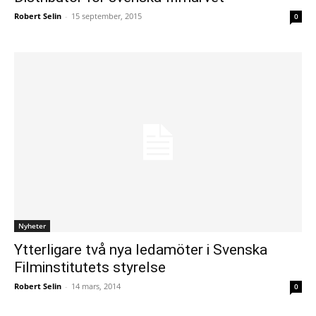
Robert Selin
-
15 september, 2015
0
Nyheter
Ytterligare två nya ledamöter i Svenska
Filminstitutets styrelse
Robert Selin
-
14 mars, 2014
0