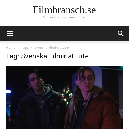
Filmbransch.se
Nyheter om svensk film
Home
Tags
Svenska Filminstitutet
Tag: Svenska Filminstitutet