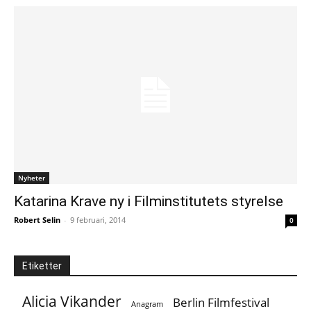
Nyheter
Katarina Krave ny i Filminstitutets styrelse
Robert Selin
-
9 februari, 2014
0
Etiketter
Alicia Vikander
Berlin Filmfestival
Anagram