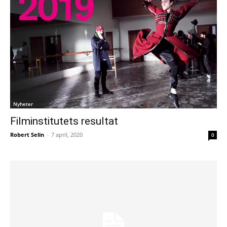
Nyheter
Filminstitutets resultat
Robert Selin
-
7 april, 2020
0