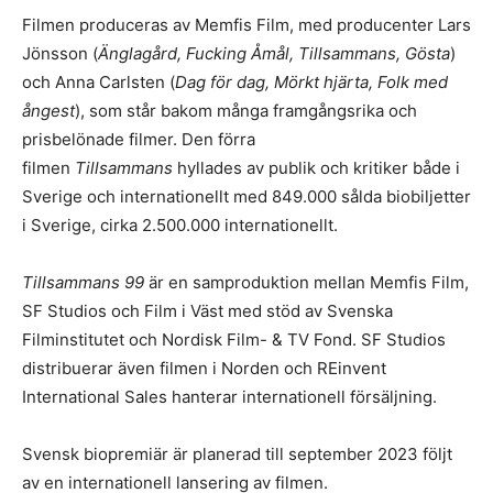
Filmen produceras av Memfis Film, med producenter Lars
Jönsson (
Änglagård, Fucking Åmål, Tillsammans, Gösta
)
och Anna Carlsten (
Dag för dag, Mörkt hjärta, Folk med
ångest
), som står bakom många framgångsrika och
prisbelönade filmer. Den förra
filmen
Tillsammans
hyllades av publik och kritiker både i
Sverige och internationellt med 849.000 sålda biobiljetter
i Sverige, cirka 2.500.000 internationellt.
Tillsammans 99
är en samproduktion mellan Memfis Film,
SF Studios och Film i Väst med stöd av Svenska
Filminstitutet och Nordisk Film- & TV Fond. SF Studios
distribuerar även filmen i Norden och REinvent
International Sales hanterar internationell försäljning.
Svensk biopremiär är planerad till september 2023 följt
av en internationell lansering av filmen.