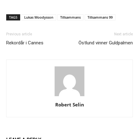
TAGS
Lukas Moodysson
Tillsammans
Tillsammans 99
Previous article
Next article
Rekordår i Cannes
Östlund vinner Guldpalmen
Robert Selin