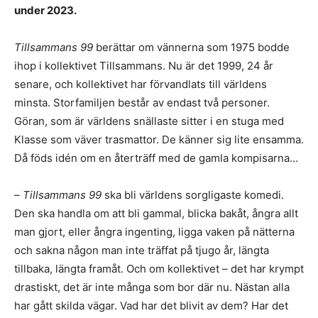
under 2023.
Tillsammans 99
berättar om vännerna som 1975 bodde
ihop i kollektivet Tillsammans. Nu är det 1999, 24 år
senare, och kollektivet har förvandlats till världens
minsta. Storfamiljen består av endast två personer.
Göran, som är världens snällaste sitter i en stuga med
Klasse som väver trasmattor. De känner sig lite ensamma.
Då föds idén om en återträff med de gamla kompisarna…
–
Tillsammans 99
ska bli världens sorgligaste komedi.
Den ska handla om att bli gammal, blicka bakåt, ångra allt
man gjort, eller ångra ingenting, ligga vaken på nätterna
och sakna någon man inte träffat på tjugo år, längta
tillbaka, längta framåt. Och om kollektivet – det har krympt
drastiskt, det är inte många som bor där nu. Nästan alla
har gått skilda vägar. Vad har det blivit av dem? Har det