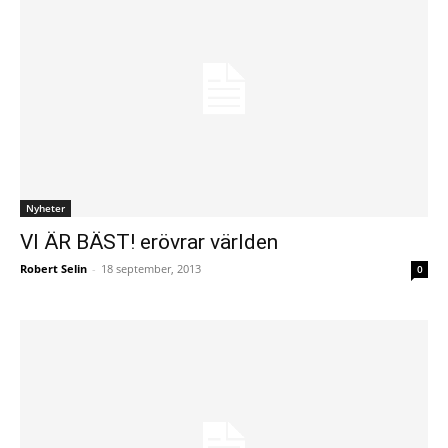
Nyheter
VI ÄR BÄST! erövrar världen
Robert Selin
-
18 september, 2013
0