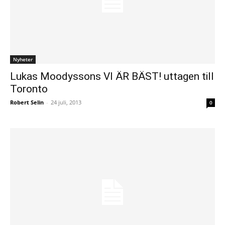
Nyheter
Lukas Moodyssons VI ÄR BÄST! uttagen till
Toronto
Robert Selin
-
24 juli, 2013
0