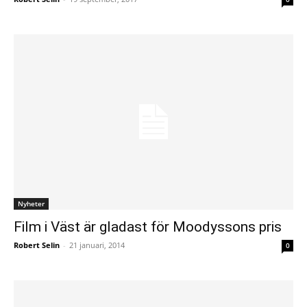
Nyheter
Film i Väst är gladast för Moodyssons pris
Robert Selin
-
21 januari, 2014
0