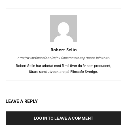
Robert Selin
http://www.filmcafe.se/cv/cv_filmarbetare.asp?more_info=546
Robert Selin har arbetat med film i över tio år som producent,
lärare samt utvecklare på Filmcafé Sverige.
LEAVE A REPLY
LOG IN TO LEAVE A COMMENT