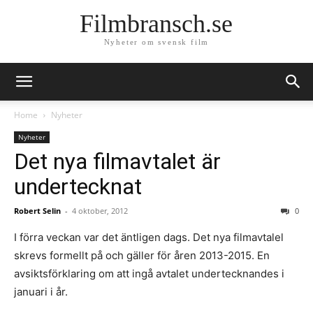
Filmbransch.se
Nyheter om svensk film
Home
Nyheter
Nyheter
Det nya filmavtalet är
undertecknat
Robert Selin
-
4 oktober, 2012
0
I förra veckan var det äntligen dags. Det nya filmavtalel
skrevs formellt på och gäller för åren 2013-2015. En
avsiktsförklaring om att ingå avtalet undertecknandes i
januari i år.