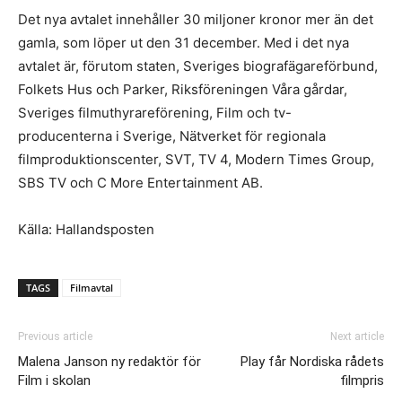
Det nya avtalet innehåller 30 miljoner kronor mer än det
gamla, som löper ut den 31 december. Med i det nya
avtalet är, förutom staten, Sveriges biografägareförbund,
Folkets Hus och Parker, Riksföreningen Våra gårdar,
Sveriges filmuthyrareförening, Film och tv-
producenterna i Sverige, Nätverket för regionala
filmproduktionscenter, SVT, TV 4, Modern Times Group,
SBS TV och C More Entertainment AB.
Källa: Hallandsposten
TAGS
Filmavtal
Previous article
Next article
Malena Janson ny redaktör för
Play får Nordiska rådets
Film i skolan
filmpris