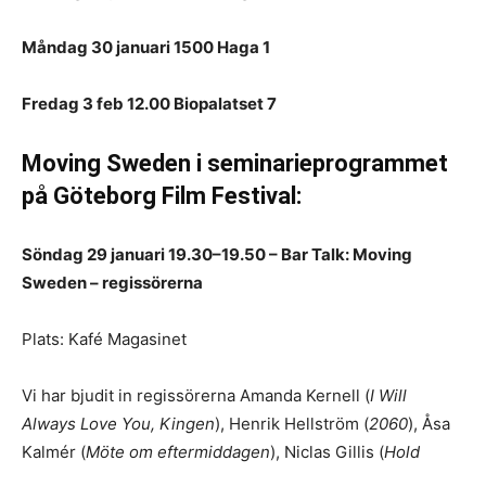
Måndag 30 januari 1500 Haga 1
Fredag 3 feb 12.00 Biopalatset 7
Moving Sweden i seminarieprogrammet
på Göteborg Film Festival:
Söndag 29 januari 19.30–19.50 – Bar Talk: Moving
Sweden – regissörerna
Plats: Kafé Magasinet
Vi har bjudit in regissörerna Amanda Kernell (
I Will
Always Love You, Kingen
), Henrik Hellström (
2060
), Åsa
Kalmér (
Möte om eftermiddagen
), Niclas Gillis (
Hold