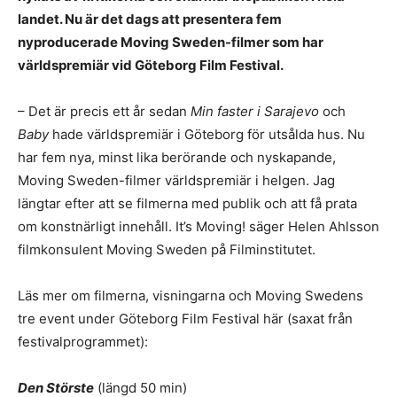
landet. Nu är det dags att presentera fem
nyproducerade Moving Sweden-filmer som har
världspremiär vid Göteborg Film Festival.
– Det är precis ett år sedan
Min faster i Sarajevo
och
Baby
hade världspremiär i Göteborg för utsålda hus. Nu
har fem nya, minst lika berörande och nyskapande,
Moving Sweden-filmer världspremiär i helgen. Jag
längtar efter att se filmerna med publik och att få prata
om konstnärligt innehåll. It’s Moving! säger Helen Ahlsson
filmkonsulent Moving Sweden på Filminstitutet.
Läs mer om filmerna, visningarna och Moving Swedens
tre event under Göteborg Film Festival här (saxat från
festivalprogrammet):
Den Störste
(längd 50 min)