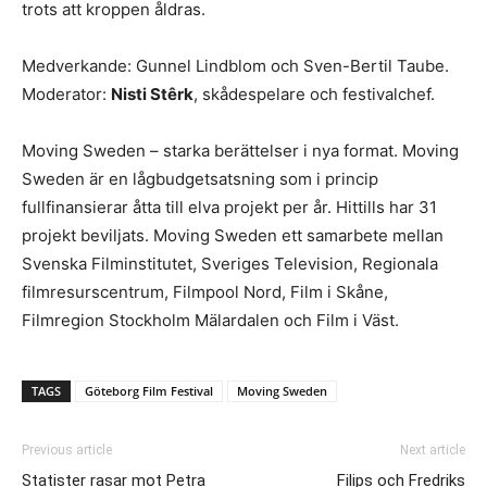
trots att kroppen åldras.
Medverkande: Gunnel Lindblom och Sven-Bertil Taube.
Moderator:
Nisti Stêrk
, skådespelare och festivalchef.
Moving Sweden – starka berättelser i nya format. Moving
Sweden är en lågbudgetsatsning som i princip
fullfinansierar åtta till elva projekt per år. Hittills har 31
projekt beviljats. Moving Sweden ett samarbete mellan
Svenska Filminstitutet, Sveriges Television, Regionala
filmresurscentrum, Filmpool Nord, Film i Skåne,
Filmregion Stockholm Mälardalen och Film i Väst.
TAGS
Göteborg Film Festival
Moving Sweden
Previous article
Next article
Statister rasar mot Petra
Filips och Fredriks