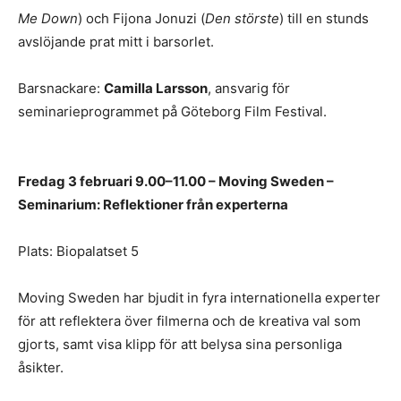
Me Down
) och Fijona Jonuzi (
Den störste
) till en stunds
avslöjande prat mitt i barsorlet.
Barsnackare:
Camilla Larsson
, ansvarig för
seminarieprogrammet på Göteborg Film Festival.
Fredag 3 februari 9.00–11.00 – Moving Sweden –
Seminarium: Reflektioner från experterna
Plats: Biopalatset 5
Moving Sweden har bjudit in fyra internationella experter
för att reflektera över filmerna och de kreativa val som
gjorts, samt visa klipp för att belysa sina personliga
åsikter.