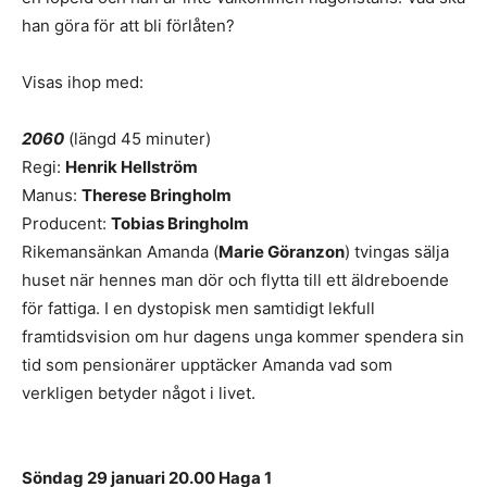
han göra för att bli förlåten?
Visas ihop med:
2060
(längd 45 minuter)
Regi:
Henrik Hellström
Manus:
Therese Bringholm
Producent:
Tobias Bringholm
Rikemansänkan Amanda (
Marie Göranzon
) tvingas sälja
huset när hennes man dör och flytta till ett äldreboende
för fattiga. I en dystopisk men samtidigt lekfull
framtidsvision om hur dagens unga kommer spendera sin
tid som pensionärer upptäcker Amanda vad som
verkligen betyder något i livet.
Söndag 29 januari 20.00 Haga 1