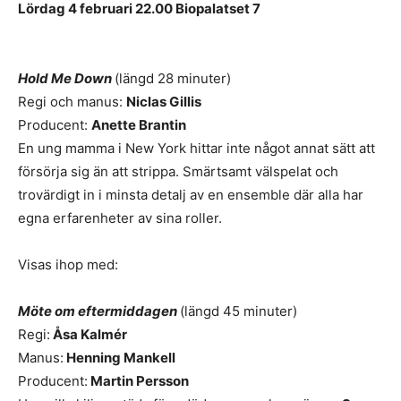
Lördag 4 februari 22.00 Biopalatset 7
Hold Me Down
(längd 28 minuter)
Regi och manus:
Niclas Gillis
Producent:
Anette Brantin
En ung mamma i New York hittar inte något annat sätt att
försörja sig än att strippa. Smärtsamt välspelat och
trovärdigt in i minsta detalj av en ensemble där alla har
egna erfarenheter av sina roller.
Visas ihop med:
Möte om eftermiddagen
(längd 45 minuter)
Regi:
Åsa Kalmér
Manus:
Henning Mankell
Producent:
Martin Persson