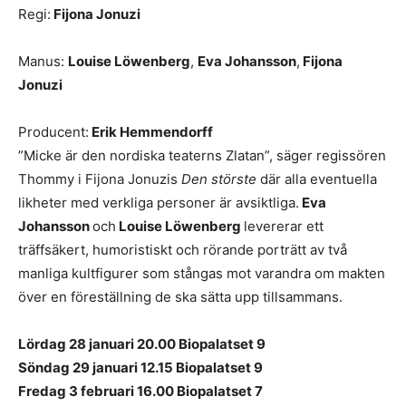
Regi:
Fijona Jonuzi
Manus:
Louise Löwenberg
,
Eva Johansson
,
Fijona
Jonuzi
Producent:
Erik Hemmendorff
”Micke är den nordiska teaterns Zlatan”, säger regissören
Thommy i Fijona Jonuzis
Den störste
där alla eventuella
likheter med verkliga personer är avsiktliga.
Eva
Johansson
och
Louise Löwenberg
levererar ett
träffsäkert, humoristiskt och rörande porträtt av två
manliga kultfigurer som stångas mot varandra om makten
över en föreställning de ska sätta upp tillsammans.
Lördag 28 januari 20.00 Biopalatset 9
Söndag 29 januari 12.15 Biopalatset 9
Fredag 3 februari 16.00 Biopalatset 7