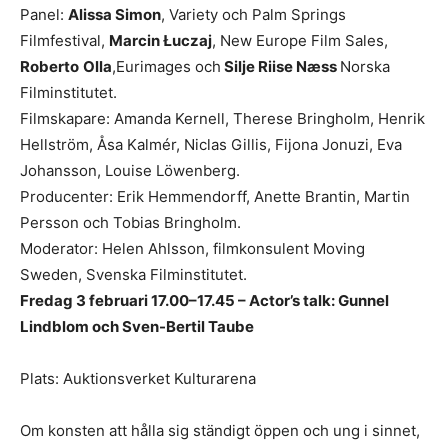
Panel:
Alissa Simon
, Variety och Palm Springs
Filmfestival,
Marcin Łuczaj
, New Europe Film Sales,
Roberto
Olla
,Eurimages och
Silje Riise Næss
Norska
Filminstitutet.
Filmskapare: Amanda Kernell, Therese Bringholm, Henrik
Hellström, Åsa Kalmér, Niclas Gillis, Fijona Jonuzi, Eva
Johansson, Louise Löwenberg.
Producenter: Erik Hemmendorff, Anette Brantin, Martin
Persson och Tobias Bringholm.
Moderator: Helen Ahlsson, filmkonsulent Moving
Sweden, Svenska Filminstitutet.
Fredag 3 februari 17.00–17.45 – Actor’s talk: Gunnel
Lindblom och Sven-Bertil Taube
Plats: Auktionsverket Kulturarena
Om konsten att hålla sig ständigt öppen och ung i sinnet,