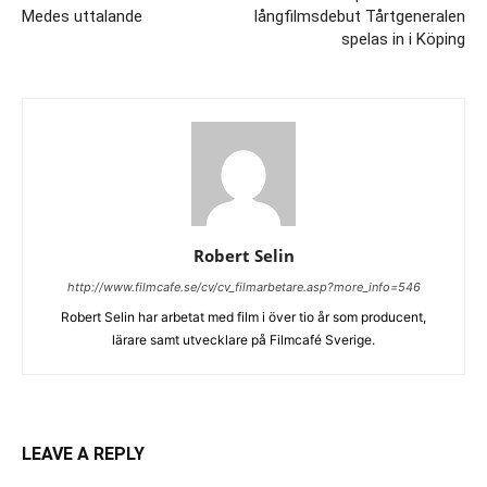
Medes uttalande
långfilmsdebut Tårtgeneralen
spelas in i Köping
Robert Selin
http://www.filmcafe.se/cv/cv_filmarbetare.asp?more_info=546
Robert Selin har arbetat med film i över tio år som producent,
lärare samt utvecklare på Filmcafé Sverige.
LEAVE A REPLY