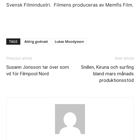
Svensk Filmindustri. Filmens produceras av Memfis Film.
TAGS
Aldrig godnatt
Lukas Moodysson
Previous article
Next article
Susann Jonsson tar över som
Snillen, Kiruna och surfing
vd för Filmpool Nord
bland mars månads
produktionsstöd