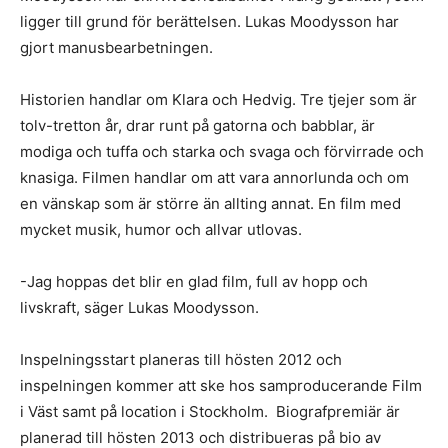
ligger till grund för berättelsen. Lukas Moodysson har
gjort manusbearbetningen.
Historien handlar om Klara och Hedvig. Tre tjejer som är
tolv-tretton år, drar runt på gatorna och babblar, är
modiga och tuffa och starka och svaga och förvirrade och
knasiga. Filmen handlar om att vara annorlunda och om
en vänskap som är större än allting annat. En film med
mycket musik, humor och allvar utlovas.
-Jag hoppas det blir en glad film, full av hopp och
livskraft, säger Lukas Moodysson.
Inspelningsstart planeras till hösten 2012 och
inspelningen kommer att ske hos samproducerande Film
i Väst samt på location i Stockholm. Biografpremiär är
planerad till hösten 2013 och distribueras på bio av