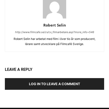
Robert Selin
http://www.filmcafe.se/cv/cv_filmarbetare.asp?more_info=546
Robert Selin har arbetat med film i över tio år som producent,
lärare samt utvecklare på Filmcafé Sverige.
LEAVE A REPLY
LOG IN TO LEAVE A COMMENT