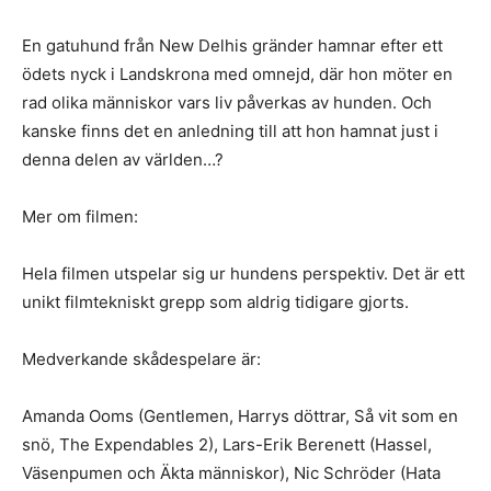
En gatuhund från New Delhis gränder hamnar efter ett
ödets nyck i Landskrona med omnejd, där hon möter en
rad olika människor vars liv påverkas av hunden. Och
kanske finns det en anledning till att hon hamnat just i
denna delen av världen…?
Mer om filmen:
Hela filmen utspelar sig ur hundens perspektiv. Det är ett
unikt filmtekniskt grepp som aldrig tidigare gjorts.
Medverkande skådespelare är:
Amanda Ooms (Gentlemen, Harrys döttrar, Så vit som en
snö, The Expendables 2), Lars-Erik Berenett (Hassel,
Väsenpumen och Äkta människor), Nic Schröder (Hata