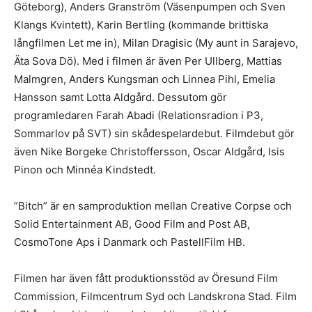
Göteborg), Anders Granström (Väsenpumpen och Sven
Klangs Kvintett), Karin Bertling (kommande brittiska
långfilmen Let me in), Milan Dragisic (My aunt in Sarajevo,
Äta Sova Dö). Med i filmen är även Per Ullberg, Mattias
Malmgren, Anders Kungsman och Linnea Pihl, Emelia
Hansson samt Lotta Aldgård. Dessutom gör
programledaren Farah Abadi (Relationsradion i P3,
Sommarlov på SVT) sin skådespelardebut. Filmdebut gör
även Nike Borgeke Christoffersson, Oscar Aldgård, Isis
Pinon och Minnéa Kindstedt.
”Bitch” är en samproduktion mellan Creative Corpse och
Solid Entertainment AB, Good Film and Post AB,
CosmoTone Aps i Danmark och PastellFilm HB.
Filmen har även fått produktionsstöd av Öresund Film
Commission, Filmcentrum Syd och Landskrona Stad. Film