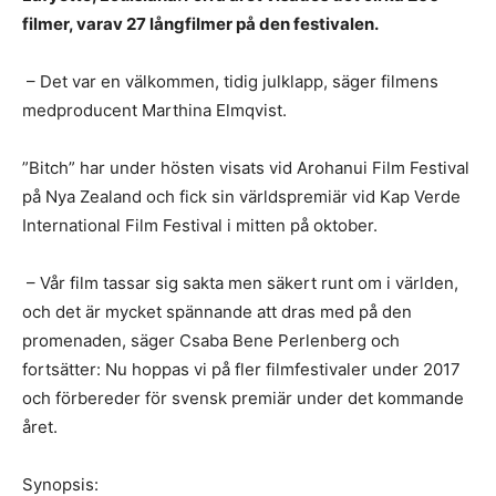
filmer, varav 27 långfilmer på den festivalen.
– Det var en välkommen, tidig julklapp, säger filmens
medproducent Marthina Elmqvist.
”Bitch” har under hösten visats vid Arohanui Film Festival
på Nya Zealand och fick sin världspremiär vid Kap Verde
International Film Festival i mitten på oktober.
– Vår film tassar sig sakta
men säkert
runt om i världen,
och det är mycket spännande att dras med på den
promenaden, säger Csaba Bene Perlenberg och
fortsätter: Nu hoppas vi på fler filmfestivaler under 2017
och förbereder för svensk premiär under det kommande
året.
Synopsis: