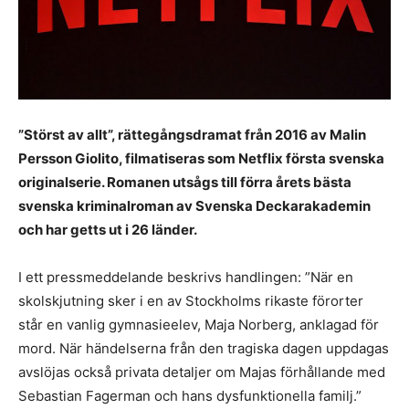
”Störst av allt”, rättegångsdramat från 2016 av Malin
Persson Giolito, filmatiseras som Netflix första svenska
originalserie. Romanen utsågs till förra årets bästa
svenska kriminalroman av Svenska Deckarakademin
och har getts ut i 26 länder.
I ett pressmeddelande beskrivs handlingen: ”När en
skolskjutning sker i en av Stockholms rikaste förorter
står en vanlig gymnasieelev, Maja Norberg, anklagad för
mord. När händelserna från den tragiska dagen uppdagas
avslöjas också privata detaljer om Majas förhållande med
Sebastian Fagerman och hans dysfunktionella familj.”