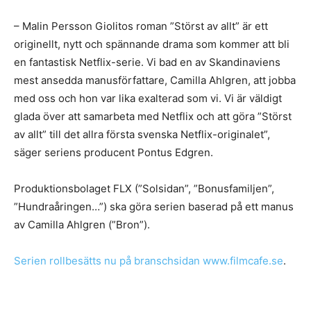
– Malin Persson Giolitos roman ”Störst av allt” är ett
originellt, nytt och spännande drama som kommer att bli
en fantastisk Netflix-serie. Vi bad en av Skandinaviens
mest ansedda manusförfattare, Camilla Ahlgren, att jobba
med oss och hon var lika exalterad som vi. Vi är väldigt
glada över att samarbeta med Netflix och att göra ”Störst
av allt” till det allra första svenska Netflix-originalet”,
säger seriens producent Pontus Edgren.
Produktionsbolaget FLX (”Solsidan”, ”Bonusfamiljen”,
”Hundraåringen…”) ska göra serien baserad på ett manus
av Camilla Ahlgren (”Bron”).
Serien rollbesätts nu på branschsidan www.filmcafe.se
.