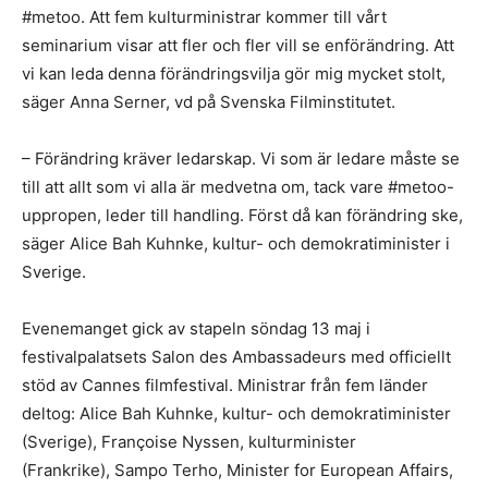
#metoo. Att fem kulturministrar kommer till vårt
seminarium visar att fler och fler vill se enförändring. Att
vi kan leda denna förändringsvilja gör mig mycket stolt,
säger Anna Serner, vd på Svenska Filminstitutet.
– Förändring kräver ledarskap. Vi som är ledare måste se
till att allt som vi alla är medvetna om, tack vare #metoo-
uppropen, leder till handling. Först då kan förändring ske,
säger Alice Bah Kuhnke, kultur- och demokratiminister i
Sverige.
Evenemanget gick av stapeln söndag 13 maj i
festivalpalatsets Salon des Ambassadeurs med officiellt
stöd av Cannes filmfestival. Ministrar från fem länder
deltog: Alice Bah Kuhnke, kultur- och demokratiminister
(Sverige), Françoise Nyssen, kulturminister
(Frankrike), Sampo Terho, Minister for European Affairs,