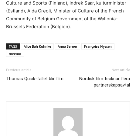
Culture and Sports (Finland), Indrek Saar, kulturminister
(Estland), Alda Greoli, Minister of Culture of the French
Community of Belgium Government of the Wallonia-
Brussels Federation (Belgien).
TAGS
Alice Bah Kuhnke
Anna Serner
Françoise Nyssen
meetoo
Previous article
Next article
Thomas Quick-fallet blir film
Nordisk film tecknar flera
partnerskapsavtal