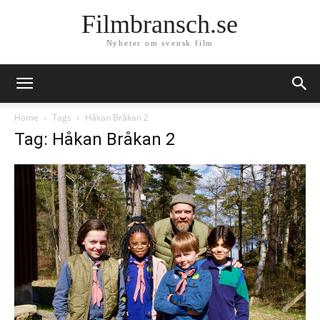
Filmbransch.se
Nyheter om svensk film
Home
Tags
Håkan Bråkan 2
Tag: Håkan Bråkan 2