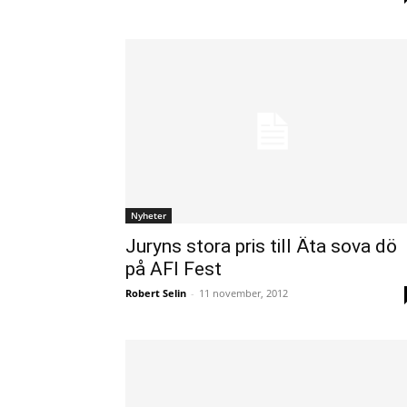
Nyheter
Juryns stora pris till Äta sova dö
på AFI Fest
Robert Selin
-
11 november, 2012