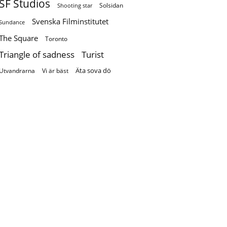
SF Studios
Solsidan
Shooting star
Svenska Filminstitutet
Sundance
The Square
Toronto
Turist
Triangle of sadness
Äta sova dö
Utvandrarna
Vi är bäst