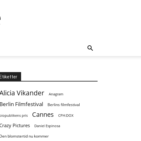
e
Etiketter
Alicia Vikander
Anagram
Berlin Filmfestival
Berlins filmfestival
Cannes
biopublikens pris
CPH:DOX
Crazy Pictures
Daniel Espinosa
Den blomstertid nu kommer