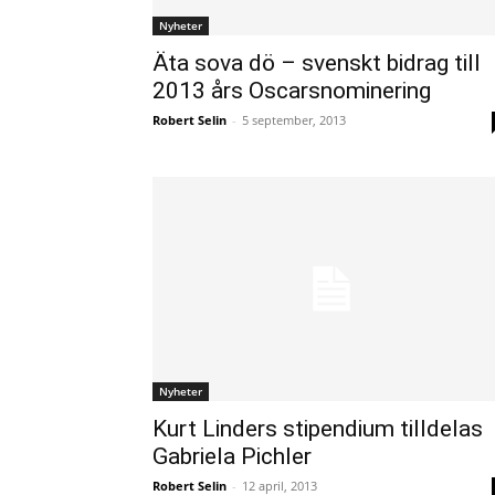
Nyheter
Äta sova dö – svenskt bidrag till
2013 års Oscarsnominering
Robert Selin
-
5 september, 2013
Nyheter
Kurt Linders stipendium tilldelas
Gabriela Pichler
Robert Selin
-
12 april, 2013