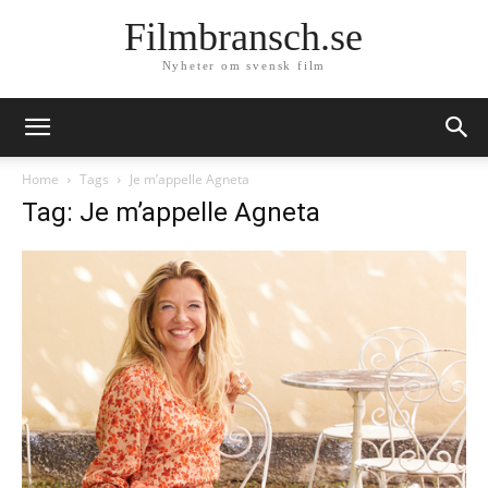
Filmbransch.se
Nyheter om svensk film
Home
Tags
Je m’appelle Agneta
Tag: Je m’appelle Agneta