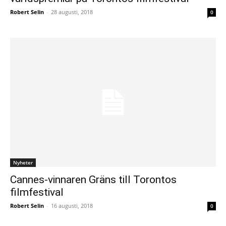
Robert Selin
-
28 augusti, 2018
0
Nyheter
Cannes-vinnaren Gräns till Torontos
filmfestival
Robert Selin
-
16 augusti, 2018
0