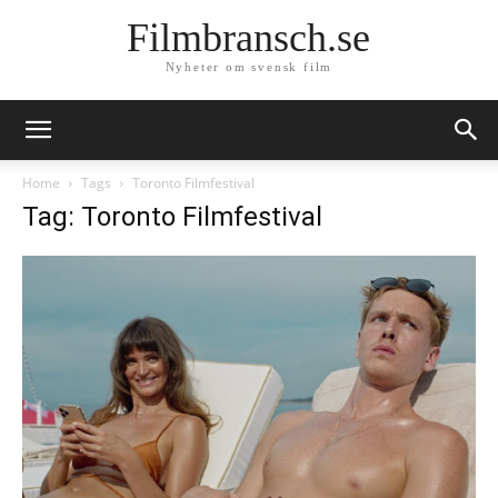
Filmbransch.se
Nyheter om svensk film
Home
Tags
Toronto Filmfestival
Tag: Toronto Filmfestival