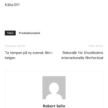
Källa:SFI
TAGS
Produktionsstöd
Previous article
Next article
Ta tempen på ny svensk film i
Rekordår för Stockholms
helgen
internationella filmfestival
Robert Selin