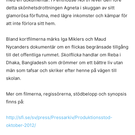
detta skönhetsdrottningen Agneta i skuggan av sitt
glamorösa förflutna, med lägre inkomster och kämpar för
att inte förlora sitt hem.
Bland kortfilmerna märks Iga Miklers och Maud
Nycanders dokumentär om en flickas begränsade tillgång
till det offentliga rummet.
Skolflicka
handlar om Reba i
Dhaka, Bangladesh som drömmer om ett bättre liv utan
män som tafsar och skriker efter henne på vägen till
skolan.
Mer om filmerna, regissörerna, stödbelopp och synopsis
finns på:
http://sfi.se/sv/press/
Pressarkiv/Produktionsstod-
oktober-2012/