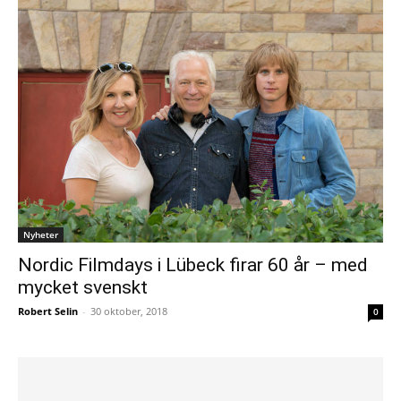
Nyheter
Nordic Filmdays i Lübeck firar 60 år – med
mycket svenskt
Robert Selin
-
30 oktober, 2018
0