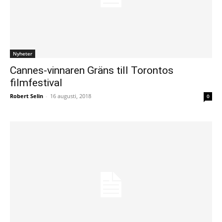
Nyheter
Cannes-vinnaren Gräns till Torontos
filmfestival
Robert Selin
-
16 augusti, 2018
0