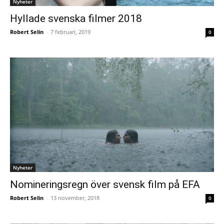
Nyheter
Hyllade svenska filmer 2018
Robert Selin
-
7 februari, 2019
0
Nyheter
Nomineringsregn över svensk film på EFA
Robert Selin
-
13 november, 2018
0