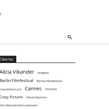
e
Etiketter
Alicia Vikander
Anagram
Berlin Filmfestival
Berlins filmfestival
Cannes
biopublikens pris
CPH:DOX
Crazy Pictures
Daniel Espinosa
Den blomstertid nu kommer