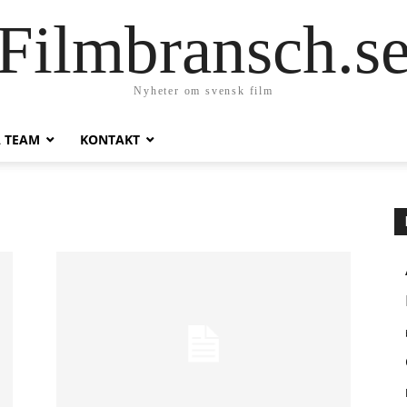
Filmbransch.s
Nyheter om svensk film
A TEAM
KONTAKT