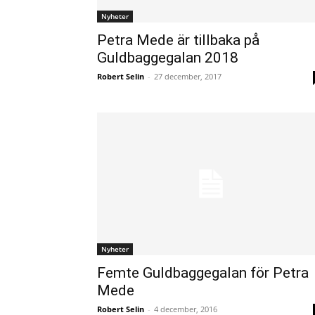
Nyheter
Petra Mede är tillbaka på
Guldbaggegalan 2018
Robert Selin
-
27 december, 2017
Nyheter
Femte Guldbaggegalan för Petra
Mede
Robert Selin
-
4 december, 2016