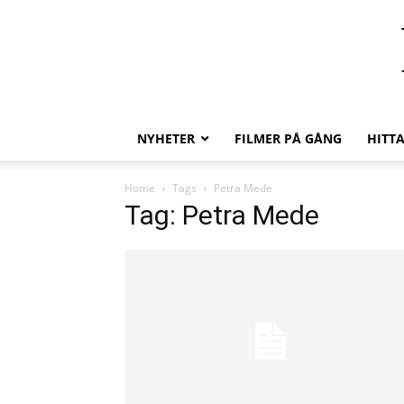
NYHETER
FILMER PÅ GÅNG
HITT
Home
Tags
Petra Mede
Tag: Petra Mede