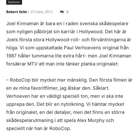
Nyheter
Robert Selin
-
27 mars, 2012
0
Joel Kinnaman är bara en i raden svenska skådespelare
som nyligen påbörjat sin karriär i Hollywood. Det här är
Joels första stora Hollywood-roll- och förväntningarna är
höga. Vi som uppskattade Paul Verhoevens original från
1987 håller tummarna lite extra hårt- men Joel Kinnaman
forsäkrar MTV att man inte tänker planka originalet:
– RoboCop blir mycket mer mänsklig. Den första filmen är
en av mina favoritfilmer, jag älskar den. Såklart.
Verhoeven har en väldigt speciell ton, men vi ska inte
upprepa den. Det blir en nytolkning. Vi hämtar mycket
från originalet, en del detaljer, men det finns en större
skådespelarutmaning i att spela Alex Murphy och
speciellt när han är RoboCop.