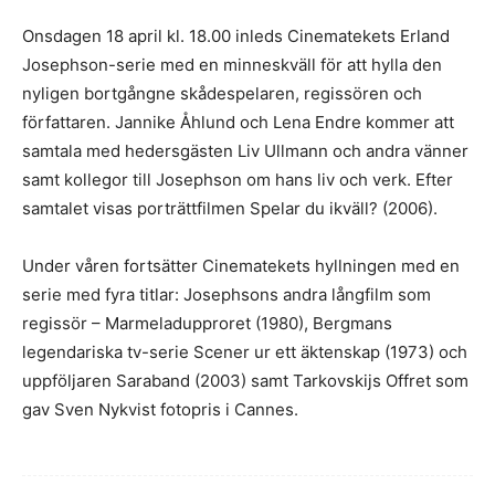
Onsdagen 18 april kl. 18.00 inleds Cinematekets Erland
Josephson-serie med en minneskväll för att hylla den
nyligen bortgångne skådespelaren, regissören och
författaren. Jannike Åhlund och Lena Endre kommer att
samtala med hedersgästen Liv Ullmann och andra vänner
samt kollegor till Josephson om hans liv och verk. Efter
samtalet visas porträttfilmen Spelar du ikväll? (2006).
Under våren fortsätter Cinematekets hyllningen med en
serie med fyra titlar: Josephsons andra långfilm som
regissör – Marmeladupproret (1980), Bergmans
legendariska tv-serie Scener ur ett äktenskap (1973) och
uppföljaren Saraband (2003) samt Tarkovskijs Offret som
gav Sven Nykvist fotopris i Cannes.