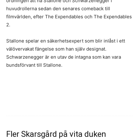
ordningen att ha Stallone och Schwarzenegger i
huvudrollerna sedan den senares comeback till
filmvärlden, efter The Expendables och The Expendables
2.
Stallone spelar en säkerhetsexpert som blir inlåst i ett
välövervakat fängelse som han själv designat.
Schwarzenegger är en utav de intagna som kan vara
bundsförvant till Stallone.
Fler Skarsgård på vita duken