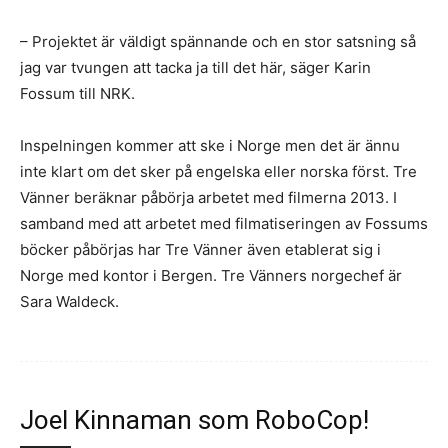
– Projektet är väldigt spännande och en stor satsning så
jag var tvungen att tacka ja till det här, säger Karin
Fossum till NRK.
Inspelningen kommer att ske i Norge men det är ännu
inte klart om det sker på engelska eller norska först. Tre
Vänner beräknar påbörja arbetet med filmerna 2013. I
samband med att arbetet med filmatiseringen av Fossums
böcker påbörjas har Tre Vänner även etablerat sig i
Norge med kontor i Bergen. Tre Vänners norgechef är
Sara Waldeck.
Joel Kinnaman som RoboCop!