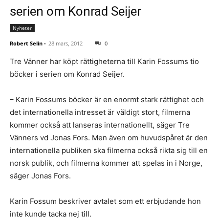
serien om Konrad Seijer
Nyheter
Robert Selin
-
28 mars, 2012
0
Tre Vänner har köpt rättigheterna till Karin Fossums tio
böcker i serien om Konrad Seijer.
– Karin Fossums böcker är en enormt stark rättighet och
det internationella intresset är väldigt stort, filmerna
kommer också att lanseras internationellt, säger Tre
Vänners vd Jonas Fors. Men även om huvudspåret är den
internationella publiken ska filmerna också rikta sig till en
norsk publik, och filmerna kommer att spelas in i Norge,
säger Jonas Fors.
Karin Fossum beskriver avtalet som ett erbjudande hon
inte kunde tacka nej till.