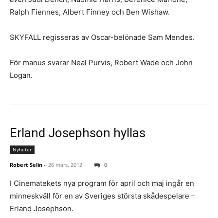
Ralph Fiennes, Albert Finney och Ben Wishaw.
SKYFALL regisseras av Oscar-belönade Sam Mendes.
För manus svarar Neal Purvis, Robert Wade och John
Logan.
Erland Josephson hyllas
Nyheter
Robert Selin
-
26 mars, 2012
0
I Cinematekets nya program för april och maj ingår en
minneskväll för en av Sveriges största skådespelare –
Erland Josephson.