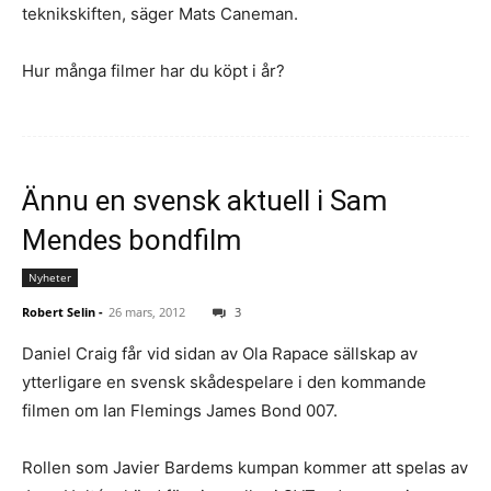
teknikskiften, säger Mats Caneman.
Hur många filmer har du köpt i år?
Ännu en svensk aktuell i Sam
Mendes bondfilm
Nyheter
Robert Selin
-
26 mars, 2012
3
Daniel Craig får vid sidan av Ola Rapace sällskap av
ytterligare en svensk skådespelare i den kommande
filmen om Ian Flemings James Bond 007.
Rollen som Javier Bardems kumpan kommer att spelas av