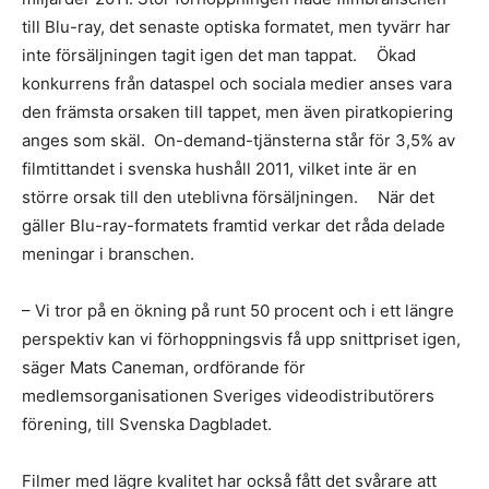
till Blu-ray, det senaste optiska formatet, men tyvärr har
inte försäljningen tagit igen det man tappat. Ökad
konkurrens från dataspel och sociala medier anses vara
den främsta orsaken till tappet, men även piratkopiering
anges som skäl. On-demand-tjänsterna står för 3,5% av
filmtittandet i svenska hushåll 2011, vilket inte är en
större orsak till den uteblivna försäljningen. När det
gäller Blu-ray-formatets framtid verkar det råda delade
meningar i branschen.
– Vi tror på en ökning på runt 50 procent och i ett längre
perspektiv kan vi förhoppningsvis få upp snittpriset igen,
säger Mats Caneman, ordförande för
medlemsorganisationen Sveriges videodistributörers
förening, till Svenska Dagbladet.
Filmer med lägre kvalitet har också fått det svårare att