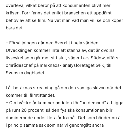
överleva, vilket beror på att konsumenten blivit mer
kräsen. Förr fanns det enligt branschen ett uppdämt
behov av att se film. Nu vet man vad man vill se och köper
bara det.
– Försäljningen går ned överallt i hela världen.
Utvecklingen kommer inte att stanna av, det är dvd:ns
livscykel som går mot sitt slut, säger Lars Südow, affärs-
områdeschef på marknads- analysföretaget GFK, till
Svenska dagbladet.
I år beräknas streaming gå om den vanliga skivan när det
kommer till filmtittandet.
– Om två–tre år kommer andelen för ”on demand” att ligga
på runt 20 procent, så den fysiska konsumtionen blir
dominerande under flera år framåt. Det som händer nu är
i princip samma sak som när vi genomgått andra