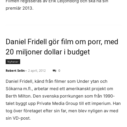
Filmen regisseras av Erik Leijonborg och ska ha sin
premiär 2013.
Daniel Fridell gör film om porr, med
20 miljoner dollar i budget
Nyheter
Robert Selin
-
2 april, 2012
0
Daniel Fridell, känd från filmer som Under ytan och
Sökarna m.fl., arbetar med ett amerikanskt projekt om
Berth Milton. Den svenska porrkungen som från 1990-
talet byggt upp Private Media Group till ett imperium. Han
tog över företaget efter sin far, men blev nyligen av med
sin VD-post.